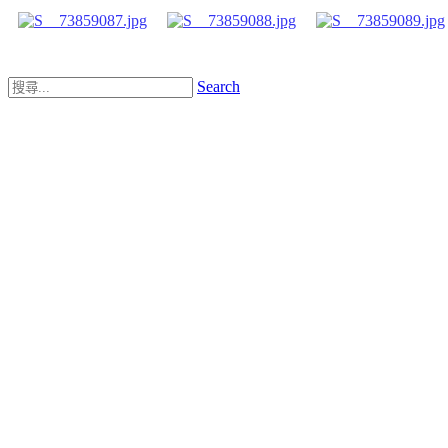
Search