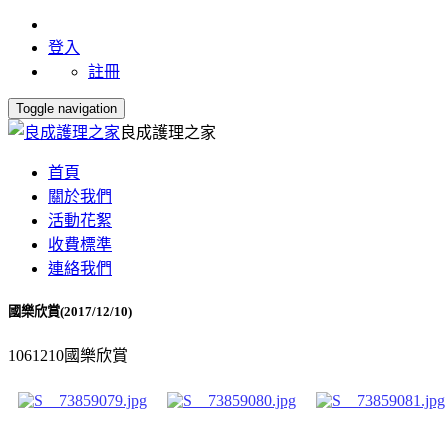
登入
註冊
Toggle navigation
良成護理之家
首頁
關於我們
活動花絮
收費標準
連絡我們
國樂欣賞(2017/12/10)
1061210國樂欣賞