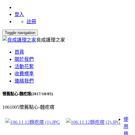
登入
註冊
Toggle navigation
良成護理之家
首頁
關於我們
活動花絮
收費標準
連絡我們
懷舊點心-麵疙瘩(2017/10/05)
1061005懷舊點心-麵疙瘩
使
用
條