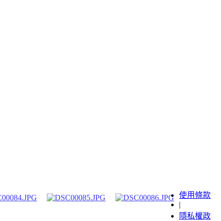
使用條款
|
隱私權政