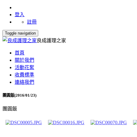
登入
註冊
Toggle navigation
良成護理之家
首頁
關於我們
活動花絮
收費標準
連絡我們
團圓飯(2016/01/23)
團圓飯